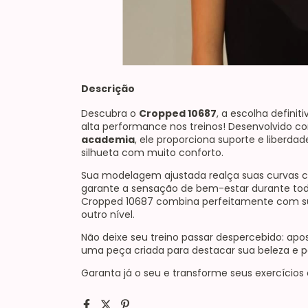
Descrição
Descubra o
Cropped 10687
, a escolha definit
alta performance nos treinos! Desenvolvido 
academia
, ele proporciona suporte e liberda
silhueta com muito conforto.
Sua modelagem ajustada realça suas curvas 
garante a sensação de bem-estar durante toda 
Cropped 10687 combina perfeitamente com suas
outro nível.
Não deixe seu treino passar despercebido: apo
uma peça criada para destacar sua beleza e p
Garanta já o seu e transforme seus exercícios 