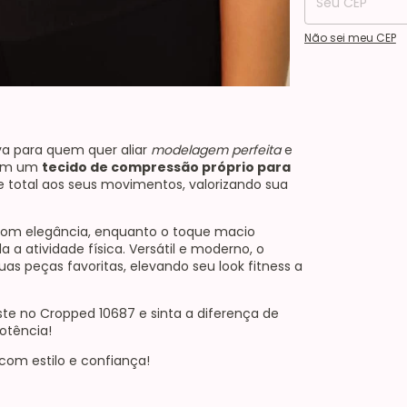
Não sei meu CEP
iva para quem quer aliar
modelagem perfeita
e
com um
tecido de compressão próprio para
de total aos seus movimentos, valorizando sua
com elegância, enquanto o toque macio
a atividade física. Versátil e moderno, o
 peças favoritas, elevando seu look fitness a
ste no Cropped 10687 e sinta a diferença de
otência!
com estilo e confiança!