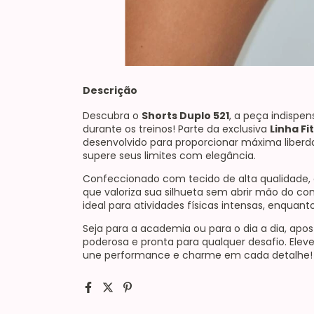
Descrição
Descubra o
Shorts Duplo 521
, a peça indispe
durante os treinos! Parte da exclusiva
Linha Fi
desenvolvido para proporcionar máxima liber
supere seus limites com elegância.
Confeccionado com tecido de alta qualidade, o
que valoriza sua silhueta sem abrir mão do con
ideal para atividades físicas intensas, enqua
Seja para a academia ou para o dia a dia, apos
poderosa e pronta para qualquer desafio. Ele
une performance e charme em cada detalhe!