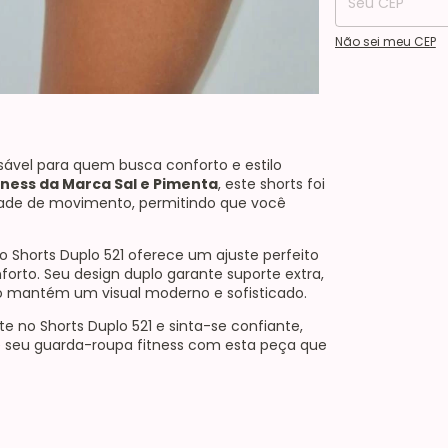
Não sei meu CEP
nsável para quem busca conforto e estilo
tness da Marca Sal e Pimenta
, este shorts foi
dade de movimento, permitindo que você
 Shorts Duplo 521 oferece um ajuste perfeito
forto. Seu design duplo garante suporte extra,
nto mantém um visual moderno e sofisticado.
te no Shorts Duplo 521 e sinta-se confiante,
ve seu guarda-roupa fitness com esta peça que