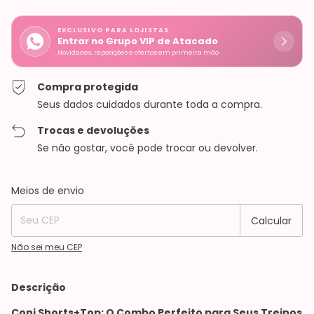
EXCLUSIVO PARA LOJISTAS
Entrar no Grupo VIP de Atacado
Novidades, reposições e ofertas em primeira mão
Compra protegida
Seus dados cuidados durante toda a compra.
Trocas e devoluções
Se não gostar, você pode trocar ou devolver.
Entregas para o CEP:
Alterar CEP
Meios de envio
Calcular
Não sei meu CEP
Descrição
Conj Shorts+Top: O Combo Perfeito para Seus Treinos