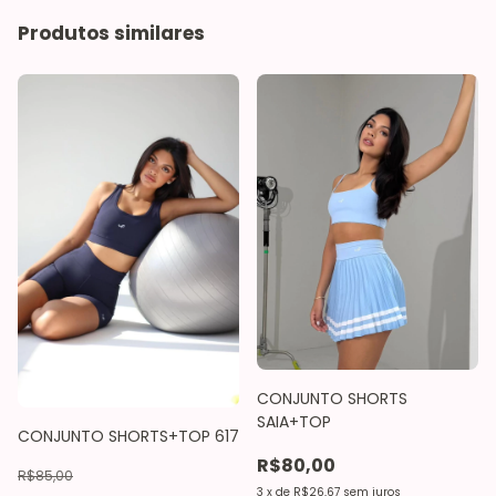
Produtos similares
CONJUNTO SHORTS
SAIA+TOP
CONJUNTO SHORTS+TOP 617
R$80,00
R$85,00
3
x
de
R$26,67
sem juros