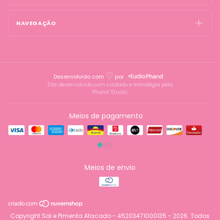
NAVEGAÇÃO
♡
Desenvolvido com
por
Site desenvolvido com cuidado e estratégia pela
Phand Studio.
Meios de pagamento
Meios de envio
Copyright Sal e Pimenta Atacado - 45203471000135 - 2026. Todos