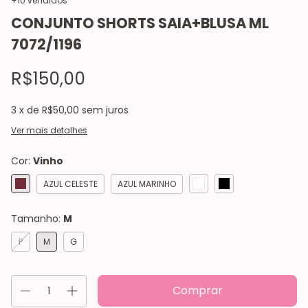
+10 vendidos
CONJUNTO SHORTS SAIA+BLUSA ML
7072/1196
R$150,00
3
x de
R$50,00
sem juros
Ver mais detalhes
Cor:
Vinho
AZUL CELESTE
AZUL MARINHO
Tamanho:
M
P
M
G