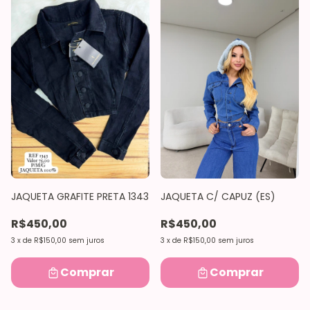
JAQUETA GRAFITE PRETA 1343
JAQUETA C/ CAPUZ (ES)
R$450,00
R$450,00
3
x
de
R$150,00
sem juros
3
x
de
R$150,00
sem juros
Comprar
Comprar