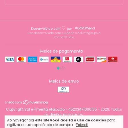
♡
Desenvolvido com
por
Site desenvolvido com cuidado e estratégia pela
Phand Studio.
Meios de pagamento
Meios de envio
Copyright Sal e Pimenta Atacado - 45203471000135 - 2026. Todos
os direitos reservados.
Ao navegar por este site
você aceita o uso de cookies
para
agilizar a sua experiência de compra.
Entendi