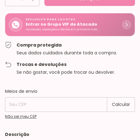
EXCLUSIVO PARA LOJISTAS
Entrar no Grupo VIP de Atacado
Novidades, reposições e ofertas em primeira mão
Compra protegida
Seus dados cuidados durante toda a compra.
Trocas e devoluções
Se não gostar, você pode trocar ou devolver.
Entregas para o CEP:
Alterar CEP
Meios de envio
Calcular
Não sei meu CEP
Descrição